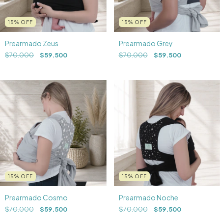
15
%
OFF
15
%
OFF
Prearmado Zeus
Prearmado Grey
$70.000
$59.500
$70.000
$59.500
15
%
OFF
15
%
OFF
Prearmado Cosmo
Prearmado Noche
$70.000
$59.500
$70.000
$59.500