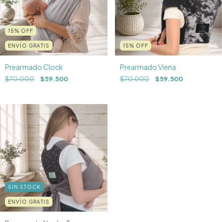
15
%
OFF
ENVÍO GRATIS
15
%
OFF
Prearmado Clock
Prearmado Viena
$70.000
$59.500
$70.000
$59.500
SIN STOCK
ENVÍO GRATIS