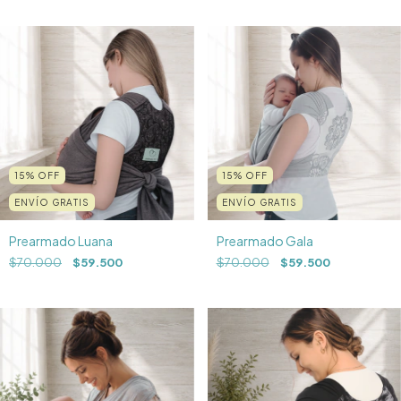
15
%
OFF
15
%
OFF
ENVÍO GRATIS
ENVÍO GRATIS
Prearmado Luana
Prearmado Gala
$70.000
$59.500
$70.000
$59.500