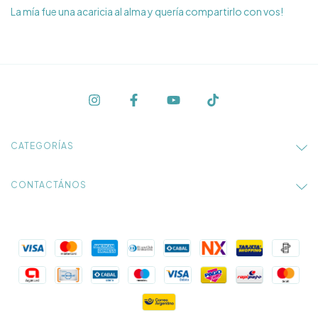
La mía fue una acaricia al alma y quería compartirlo con vos!
CATEGORÍAS
CONTACTÁNOS