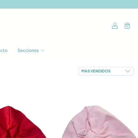
0
cto
Secciones