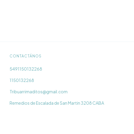
CONTACTÁNOS
5491150132268
1150132268
Tribuarrimaditos@gmail.com
Remedios de Escalada de San Martin 3208 CABA