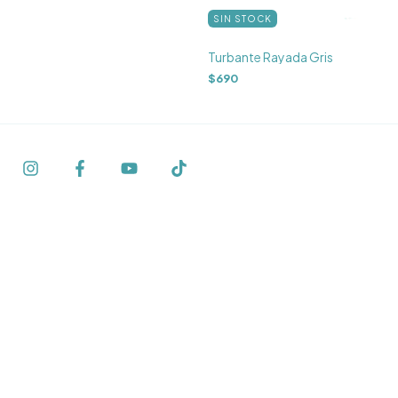
SIN STOCK
Turbante Rayada Gris
$690