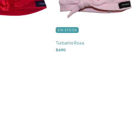
SIN STOCK
Turbante Rosa
$690