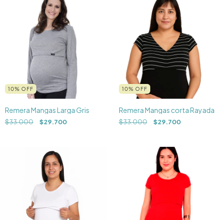
10
%
OFF
10
%
OFF
Remera Mangas Larga Gris
Remera Mangas corta Rayada
$33.000
$29.700
$33.000
$29.700