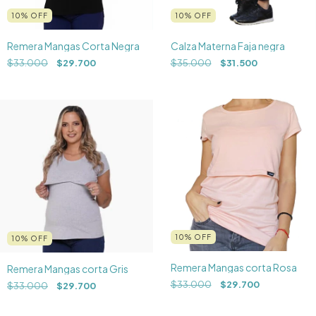
10
%
OFF
10
%
OFF
Remera Mangas Corta Negra
Calza Materna Faja negra
$33.000
$29.700
$35.000
$31.500
10
%
OFF
10
%
OFF
Remera Mangas corta Rosa
Remera Mangas corta Gris
$33.000
$29.700
$33.000
$29.700