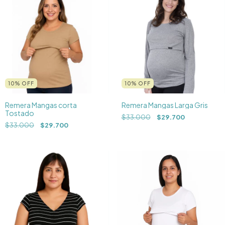
10
%
OFF
10
%
OFF
Remera Mangas corta
Remera Mangas Larga Gris
Tostado
$33.000
$29.700
$33.000
$29.700