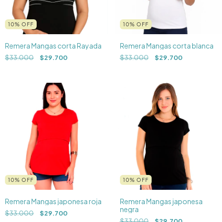
10
%
OFF
10
%
OFF
Remera Mangas corta Rayada
Remera Mangas corta blanca
$33.000
$29.700
$33.000
$29.700
10
%
OFF
10
%
OFF
Remera Mangas japonesa roja
Remera Mangas japonesa
negra
$33.000
$29.700
$33.000
$29.700