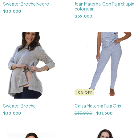
Sweater Broche Negro
Jean Maternal Con Faja chupin
color jean
$30.000
$59.000
10
%
OFF
Sweater Broche
Calza Materna Faja Gris
$30.000
$35.000
$31.500