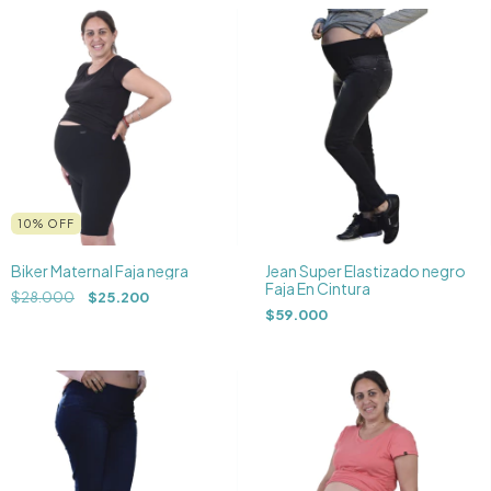
10
%
OFF
Biker Maternal Faja negra
Jean Super Elastizado negro
Faja En Cintura
$28.000
$25.200
$59.000