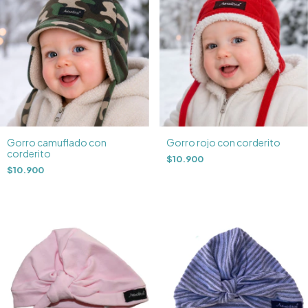
Gorro camuflado con
Gorro rojo con corderito
corderito
$10.900
$10.900