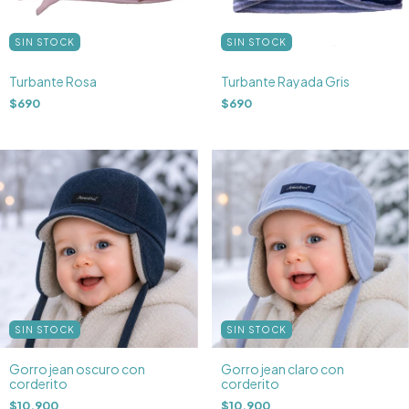
SIN STOCK
SIN STOCK
Turbante Rosa
Turbante Rayada Gris
$690
$690
SIN STOCK
SIN STOCK
Gorro jean oscuro con
Gorro jean claro con
corderito
corderito
$10.900
$10.900