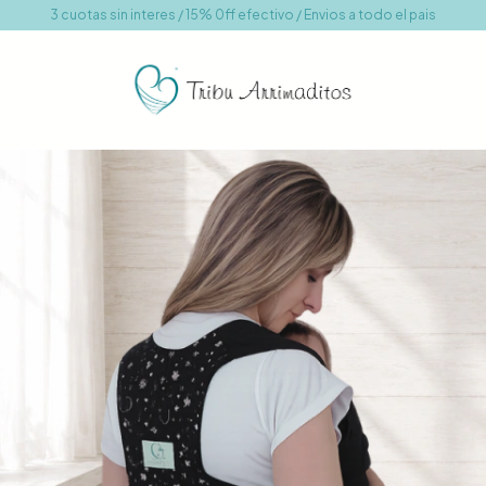
3 cuotas sin interes / 15% 0ff efectivo / Envios a todo el pais